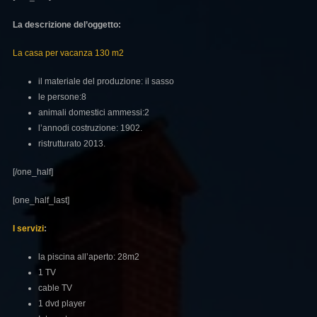
La descrizione del’oggetto:
La casa per vacanza 130 m2
il materiale del produzione: il sasso
le persone:8
animali domestici ammessi:2
l’annodi costruzione: 1902.
ristrutturato 2013.
[/one_half]
[one_half_last]
I servizi
:
la piscina all’aperto: 28m2
1 TV
cable TV
1 dvd player