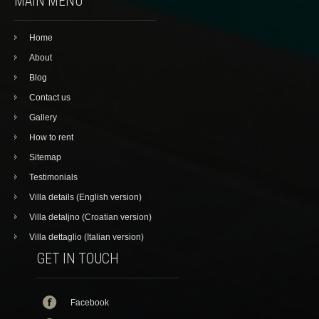
MAIN MENU
Home
About
Blog
Contact us
Gallery
How to rent
Sitemap
Testimonials
Villa details (English version)
Villa detaljno (Croatian version)
Villa dettaglio (Italian version)
GET IN TOUCH
Facebook