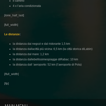
il camino
4 x l’aria condizionata
[/one_half_last]
[full_width]
Le distanze
:
la distanza dai negozi e dal ristorante 1,5 km
la distanza dallacittà più vicina: 6,5 km (la città storica diLabin)
la distanza dal mare: 1,2 km
la distanza dallebellissimespiagge diRabac: 10 km
la distanza dall ‘aeroporto: 52 km (l’aeroporto di Pola)
[/full_width]
[/tp]